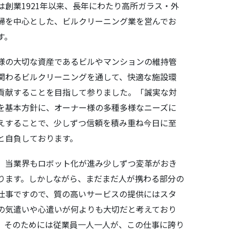
は創業1921年以来、長年にわたり高所ガラス・外
掃を中心とした、ビルクリーニング業を営んでお
す。
様の大切な資産であるビルやマンションの維持管
関わるビルクリーニングを通して、快適な施設環
貢献することを目指して参りました。「誠実な対
を基本方針に、オーナー様の多種多様なニーズに
えすることで、少しずつ信頼を積み重ね今日に至
と自負しております。
、当業界もロボット化が進み少しずつ変革がおき
ります。しかしながら、まだまだ人が携わる部分の
仕事ですので、質の高いサービスの提供にはスタ
の気遣いや心遣いが何よりも大切だと考えており
。そのためには従業員一人一人が、この仕事に誇り